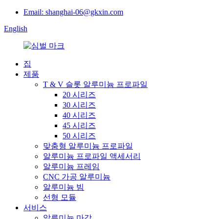
Email: shanghai-06@gkxin.com
English
집
제품
T & V 슬롯 알루미늄 프로파일
20 시리즈
30 시리즈
40 시리즈
45 시리즈
50 시리즈
맞춤형 알루미늄 프로파일
알루미늄 프로파일 액세서리
알루미늄 프레임
CNC 가공 알루미늄
알루미늄 빔
선형 모듈
서비스
알루미늄 마감