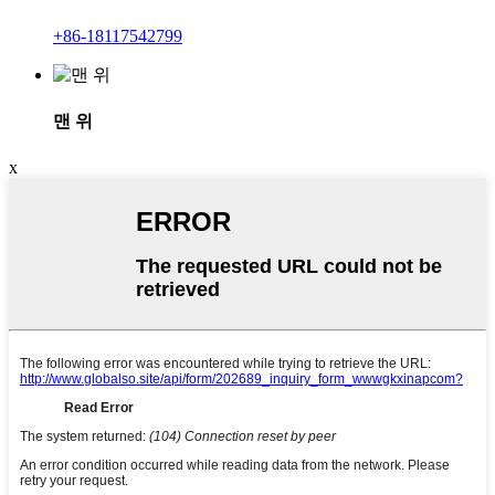
+86-18117542799
맨 위
x