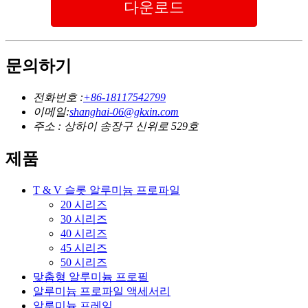
다운로드
문의하기
전화번호 :
+86-18117542799
이메일:
shanghai-06@gkxin.com
주소 : 상하이 송장구 신위로 529호
제품
T & V 슬롯 알루미늄 프로파일
20 시리즈
30 시리즈
40 시리즈
45 시리즈
50 시리즈
맞춤형 알루미늄 프로필
알루미늄 프로파일 액세서리
알루미늄 프레임