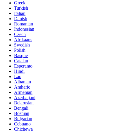
Greek
Turkish
Italian
Danish
Romanian
Indonesian
Czech
Afrikaans
Swedish
Polish
Basque
Catalan
Esperanto
Hindi
Lao
Albanian
Amharic
Armenian
Azerbaijani
Belarusian
Bengali
Bosnian
Bulgarian
Cebuano
Chichewa