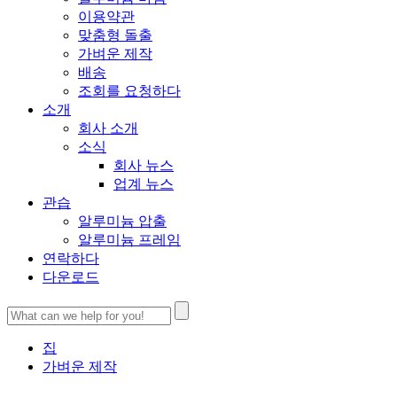
이용약관
맞춤형 돌출
가벼운 제작
배송
조회를 요청하다
소개
회사 소개
소식
회사 뉴스
업계 뉴스
관습
알루미늄 압출
알루미늄 프레임
연락하다
다운로드
집
가벼운 제작