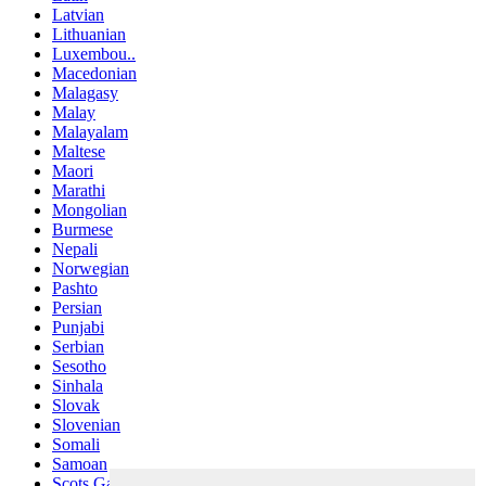
Latvian
Lithuanian
Luxembou..
Macedonian
Malagasy
Malay
Malayalam
Maltese
Maori
Marathi
Mongolian
Burmese
Nepali
Norwegian
Pashto
Persian
Punjabi
Serbian
Sesotho
Sinhala
Slovak
Slovenian
Somali
Samoan
Scots Gaelic