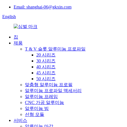
Email: shanghai-06@gkxin.com
English
집
제품
T & V 슬롯 알루미늄 프로파일
20 시리즈
30 시리즈
40 시리즈
45 시리즈
50 시리즈
맞춤형 알루미늄 프로필
알루미늄 프로파일 액세서리
알루미늄 프레임
CNC 가공 알루미늄
알루미늄 빔
선형 모듈
서비스
알루미늄 마감