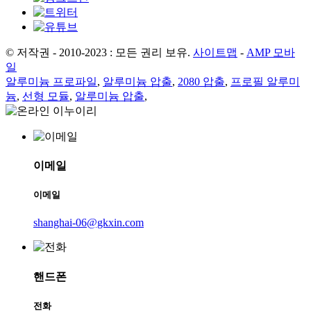
© 저작권 - 2010-2023 : 모든 권리 보유.
사이트맵
-
AMP 모바
일
알루미늄 프로파일
,
알루미늄 압출
,
2080 압출
,
프로필 알루미
늄
,
선형 모듈
,
알루미늄 압출
,
이메일
이메일
shanghai-06@gkxin.com
핸드폰
전화